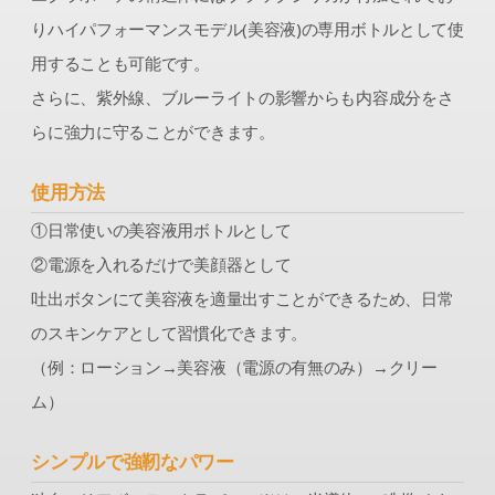
りハイパフォーマンスモデル(美容液)の専用ボトルとして使
用することも可能です。
さらに、紫外線、ブルーライトの影響からも内容成分をさ
らに強⼒に守ることができます。
使用方法
①⽇常使いの美容液⽤ボトルとして
②電源を⼊れるだけで美顔器として
吐出ボタンにて美容液を適量出すことができるため、⽇常
のスキンケアとして習慣化できます。
（例：ローション→美容液（電源の有無のみ）→クリー
ム）
シンプルで強靭なパワー