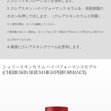
2. クレアスキンローションを塗布します。
3. クレアスキン ハイパフォーマンス セラムを、容器側面の
ボタンを押して出します。（クレアスキンセラムと同量）
※ご使用の際は、ロックを解除してください。
※美容液が出にくい場合は、キャップをして3～5回ほど下向きにして手のひらに叩きつけ
ると出やすくなります。
4. 最後にクレアスキンクリームを塗布します。
シェリースキンセラム ハイパフォーマンスモデル
(CHERIE SKIN SERUM HIGH PERFORMANCE)