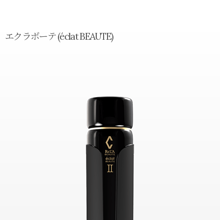
エクラボーテ (éclat BEAUTE)