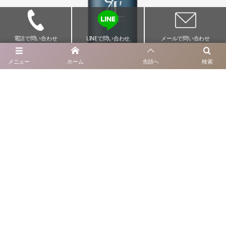
電話で問い合わせ
LINEで問い合わせ
メールで問い合わせ
メニュー
ホーム
先頭へ
検索
40ml / 17,600円(税込)
頭皮から若返る高浸透美容液
エキスパートスカルプリフターの成分がさらにパワーアッ