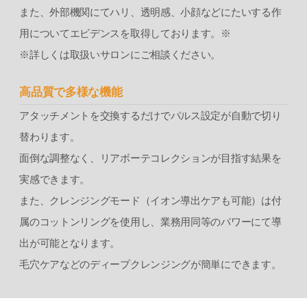
また、外部機関にてハリ、透明感、小顔などにたいする作
用についてエビデンスを取得しております。※
※詳しくは取扱いサロンにご相談ください。
高品質で多様な機能
アタッチメントを交換するだけでパルス設定が⾃動で切り
替わります。
⾯倒な調整なく、リアボーテコレクションが⽬指す結果を
実感できます。
また、クレンジングモード（イオン導出ケアも可能）は付
属のコットンリングを使⽤し、業務⽤同等のパワーにて導
出が可能となります。
⽑⽳ケアなどのディープクレンジングが簡単にできます。