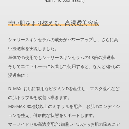
40ml / 16,500円(税込)
若い肌をより整える、高浸透美容液
シェリースキンセラムの成分がパワーアップし、さらに高
い浸透率を実現しました。
単体での使用でもシェリースキンセラムの1.8倍の浸透率、
そしてエクラボーテに装着して使用すると、なんと8倍もの
浸透率に！
D-MAX: お肌に有用なビタミンDを産生し、マスク荒れなど
の肌トラブルを改善へ導きます。
MG-MAX: 30種類以上のミネラルを配合。お肌のコンディシ
ョンを整え、健康的な状態をサポートします。
マーメイドセル高濃度配合: 細胞レベルからお肌の悩みにア