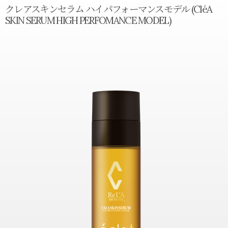
クレアスキンセラム ハイパフォーマンスモデル (CléA
SKIN SERUM HIGH PERFOMANCE MODEL)